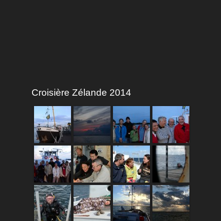
Croisière Zélande 2014