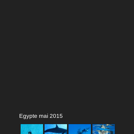
Egypte mai 2015