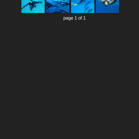
page 1 of 1