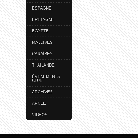
ESPAGNE
BRETAGNE
EGYPTE
MALDIVES
CARAÏBES
THAÏLANDE
ÉVÈNEMENTS
CLUB
ARCHIVES
APNÉE
VIDÉOS