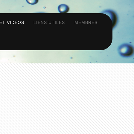
ET VIDÉOS
LIENS UTILES
MEMBRES