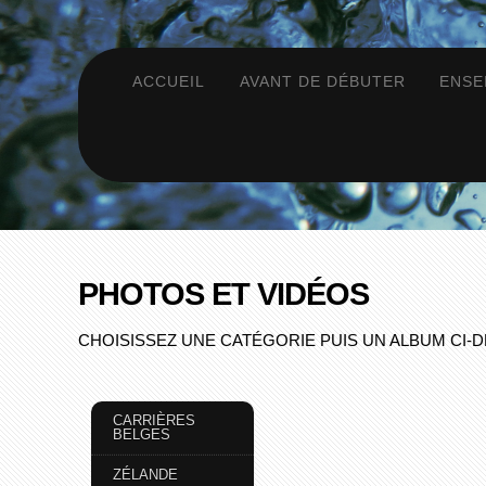
ACCUEIL
AVANT DE DÉBUTER
ENSE
PHOTOS ET VIDÉOS
CHOISISSEZ UNE CATÉGORIE PUIS UN ALBUM CI-
CARRIÈRES
BELGES
ZÉLANDE