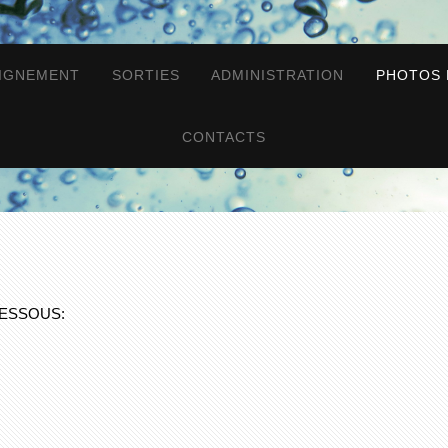
IGNEMENT
SORTIES
ADMINISTRATION
PHOTOS 
CONTACTS
DESSOUS: